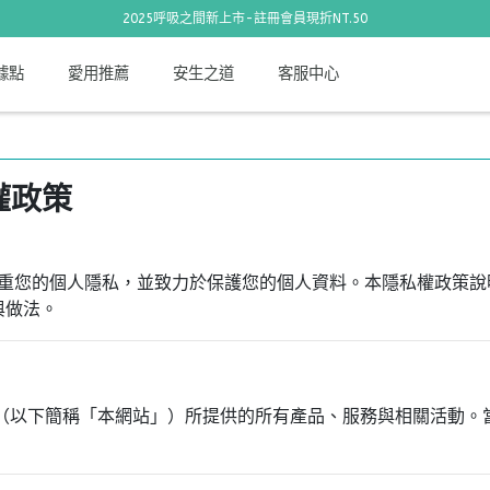
2025呼吸之間新上市-註冊會員現折NT.50
據點
愛用推薦
安生之道
客服中心
權政策
）尊重您的個人隱私，並致力於保護您的個人資料。本隱私權政策
與做法。
 官網（以下簡稱「本網站」）所提供的所有產品、服務與相關活動