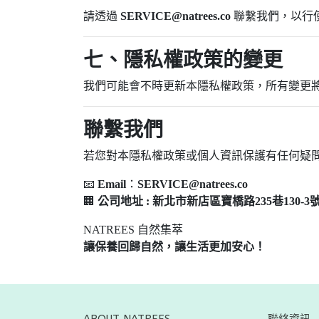
請透過
SERVICE@natrees.co
聯繫我們，以行
七、隱私權政策的變更
我們可能會不時更新本隱私權政策，所有變更
聯繫我們
若您對本隱私權政策或個人資訊保護有任何疑
📧
Email
：
SERVICE@natrees.co
🏢
公司地址 : 新北市新店區寶橋路235巷130-3
NATREES 自然集萃
讓保養回歸自然，讓生活更加安心！