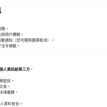
訊
服務。
能與用戶體驗。
活動通知（您可隨時選擇取消）。
守法令規範。
個人資訊給第三方
。
單配送。
交易。
法律義務。
個人資料安全。