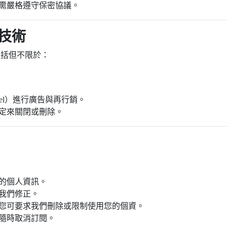
需嚴格遵守保密協議。
蹤技術
，包括但不限於：
k Pixel）進行廣告與再行銷。
器設定來關閉或刪除。
的個人資訊。
我們修正。
您可要求我們刪除或限制使用您的個資。
隨時取消訂閱。