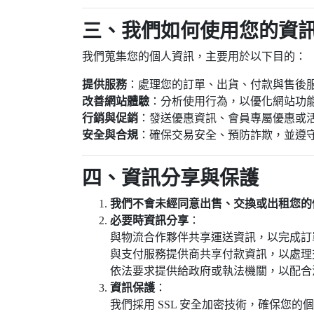
三、我們如何使用您的資
我們蒐集您的個人資訊，主要用於以下目的：
提供服務
：處理您的訂單、出貨、付款與售後
改善網站體驗
：分析使用行為，以優化網站功
行銷與促銷
：發送優惠資訊、會員專屬優惠或
安全與合規
：確保交易安全、預防詐欺，並遵
四、資訊分享與保護
我們不會未經同意出售、交換或出租您的
必要時資訊分享
：
與物流合作夥伴共享運送資訊，以完成訂
與支付服務提供商共享付款資訊，以處理
依法要求提供給政府或執法機關，以配合
資訊保護
：
我們採用 SSL 安全加密技術，確保您的