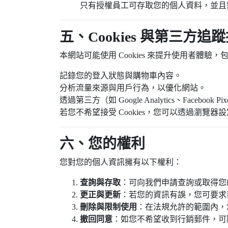
只有授權員工可存取您的個人資料，並且
五、Cookies 與第三方追
本網站可能使用 Cookies 來提升使用者體驗
記錄您的登入狀態與購物車內容。
分析流量來源與用戶行為，以優化網站。
透過第三方（如 Google Analytics、Faceboo
若您不希望接受 Cookies，您可以透過瀏覽
六、您的權利
您對您的個人資訊擁有以下權利：
查詢與存取
：可向我們申請查詢或取得您
更正與更新
：若您的資訊有誤，您可要求
刪除與限制使用
：在法規允許的範圍內，
撤回同意
：如您不希望收到行銷郵件，可