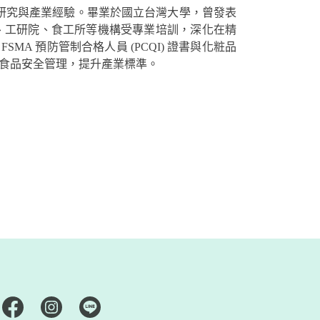
術研究與產業經驗。畢業於國立台灣大學，曾發表
)、工研院、食工所等機構受專業培訓，深化在精
 預防管制合格人員 (PCQI) 證書與化
粧
品
發展及食品安全管理，提升產業標準。