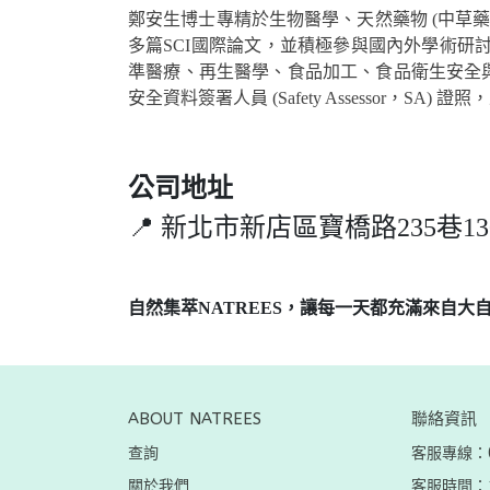
鄭安生博士專精於生物醫學、天然藥物 (中草
多篇SCI國際論文，並積極參與國內外學術研
準醫療、再生醫學、食品加工、食品衛生安全與保養
安全資料簽署人員 (Safety Assessor
公司地址
📍 新北市新店區寶橋路235巷13
自然集萃NATREES，讓每一天都充滿來自大
ABOUT NATREES
聯絡資訊
查詢
客服專線：02
關於我們
客服時間：10