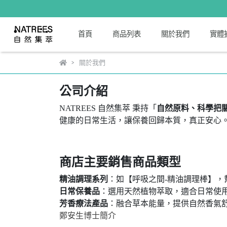
首頁
商品列表
關於我們
實體
關於我們
公司介紹
NATREES 自然集萃 秉持「
自然原料、科學把
健康的日常生活，讓保養回歸本質，真正安心
商店主要銷售商品類型
精油調理系列
：如【呼吸之間-精油調理棒】，
日常保養品
：選用天然植物萃取，適合日常使
芳香療法產品
：融合草本能量，提供自然香氣
鄭安生博士簡介