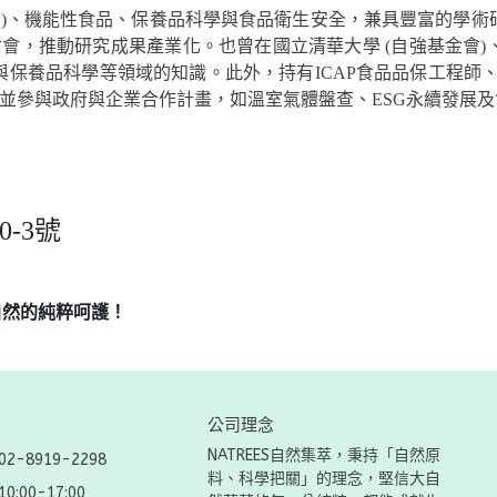
藥)、機能性食品、保養品科學與食品衛生安全，兼具豐富的學
討會，推動研究成果產業化。也曾在國立清華大學 (自強基金會
品科學等領域的知識。此外，持有ICAP食品品保工程師、FSMA
，SA) 證照，並參與政府與企業合作計畫，如溫室氣體盤查、ESG永續
0-3號
自然的純粹呵護！
公司理念
NATREES自然集萃，秉持「自然原
-8919-2298
料、科學把關」的理念，堅信大自
:00-17:00