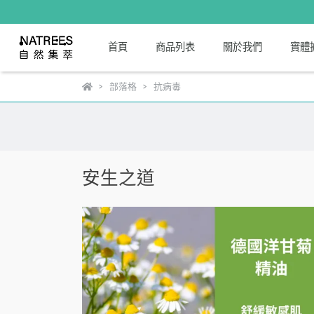
首頁
商品列表
關於我們
實體
部落格
抗病毒
安生之道