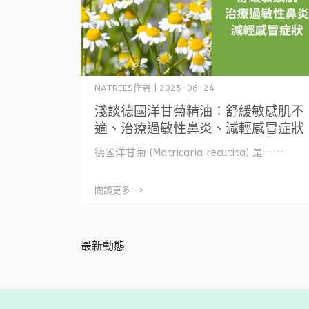
NATREES作者 | 2025-06-24
淺談德國洋甘菊精油：舒緩敏感肌不
適、治療過敏性鼻炎、減輕感冒症狀
德國洋甘菊 (Matricaria recutita) 是一⋯
閱讀更多 ->
最新動態