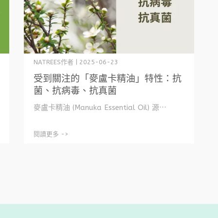
NATREES作者 | 2025-06-23
受到關注的「麥盧卡精油」特性：抗
菌、抗病毒、抗真菌
麥盧卡精油 (Manuka Essential Oil) 源⋯
閱讀更多 ->