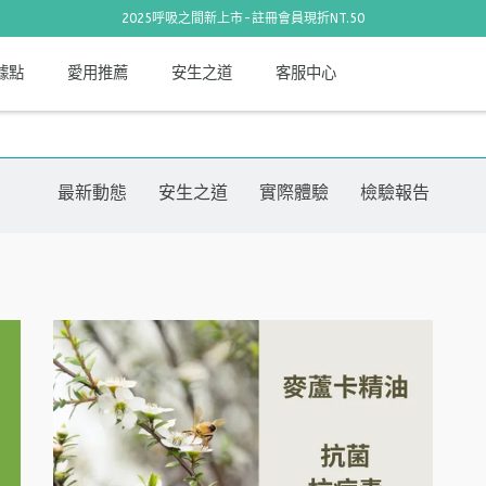
2025呼吸之間新上市-註冊會員現折NT.50
據點
愛用推薦
安生之道
客服中心
最新動態
安生之道
實際體驗
檢驗報告