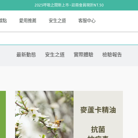
2025呼吸之間新上市-註冊會員現折NT.50
據點
愛用推薦
安生之道
客服中心
最新動態
安生之道
實際體驗
檢驗報告