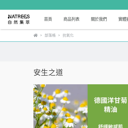
首頁
商品列表
關於我們
實體
部落格
抗氧化
安生之道