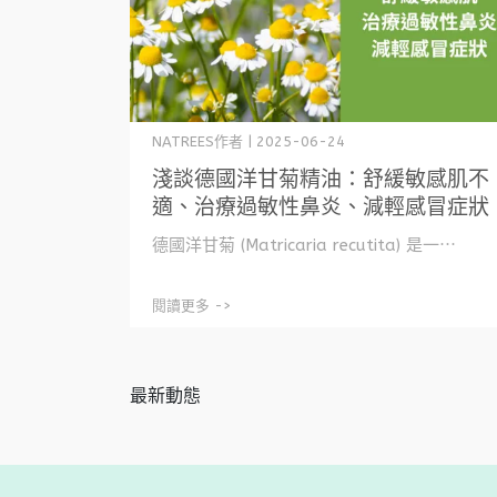
NATREES作者 | 2025-06-24
淺談德國洋甘菊精油：舒緩敏感肌不
適、治療過敏性鼻炎、減輕感冒症狀
德國洋甘菊 (Matricaria recutita) 是一⋯
閱讀更多 ->
最新動態