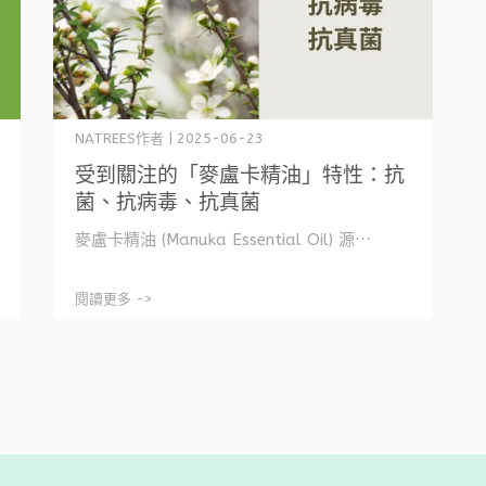
NATREES作者 | 2025-06-23
受到關注的「麥盧卡精油」特性：抗
菌、抗病毒、抗真菌
麥盧卡精油 (Manuka Essential Oil) 源⋯
閱讀更多 ->