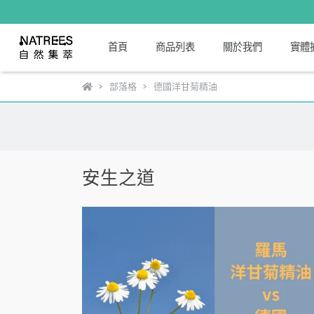
首頁
商品列表
關於我們
實體
部落格
德國洋甘菊精油
安生之道